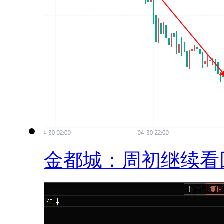
金都城：周初继续看回.