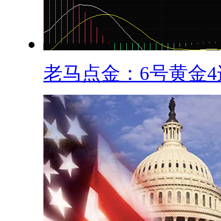
老马点金：6号黄金4连