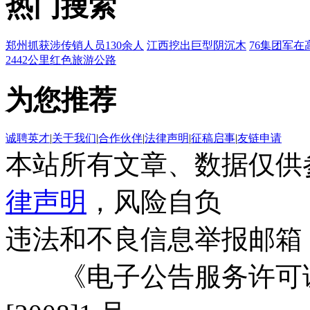
热门搜索
郑州抓获涉传销人员130余人
江西挖出巨型阴沉木
76集团军在
2442公里红色旅游公路
为您推荐
诚聘英才
|
关于我们
|
合作伙伴
|
法律声明
|
征稿启事
|
友链申请
本站所有文章、数据仅供
律声明
，风险自负
违法和不良信息举报邮箱
《电子公告服务许可证