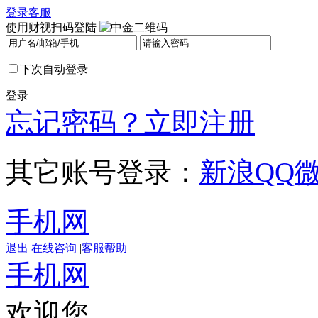
登录
客服
使用财视扫码登陆
下次自动登录
登录
忘记密码？
立即注册
其它账号登录：
新浪
QQ
手机网
退出
在线咨询
|
客服帮助
手机网
欢迎您，