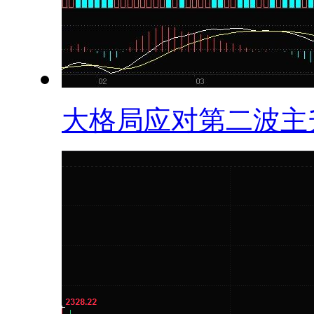
大格局应对第二波主升.