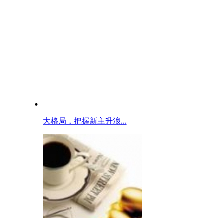
大格局，把握新主升浪...