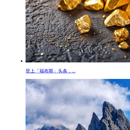
登上「福布斯」头条，...