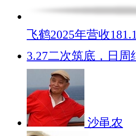
飞鹤2025年营收181.1.
3.27二次筑底，日
沙黾农