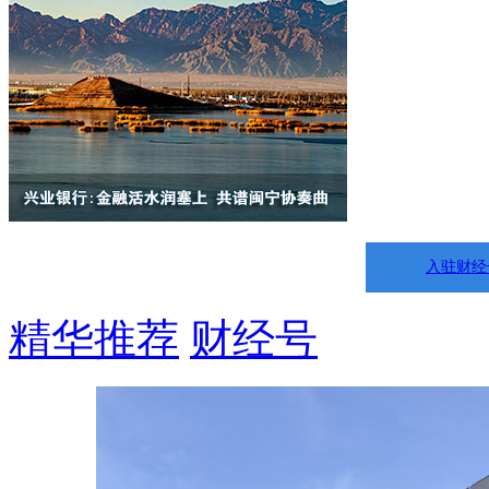
入驻财经
精华推荐
财经号