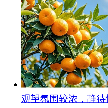
观望氛围较浓，静待情.