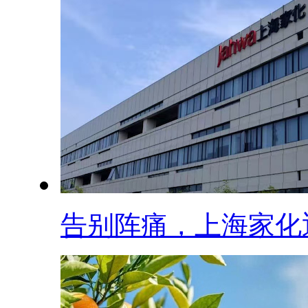
告别阵痛，上海家化迎.