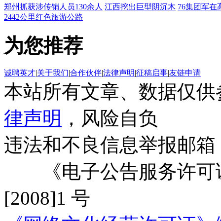
郑州抓获涉传销人员130余人
江西挖出巨型阴沉木
76集团军在
2442公里红色旅游公路
为您推荐
诚聘英才
|
关于我们
|
合作伙伴
|
法律声明
|
征稿启事
|
友链申请
本站所有文章、数据仅供
律声明
，风险自负
违法和不良信息举报邮箱
《电子公告服务许可证
[2008]1 号