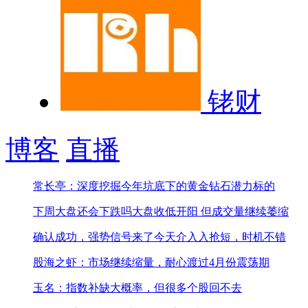
铑财
博客
直播
常长亭：深度挖掘今年坑底下的黄金钻石潜力标的
下周大盘还会下跌吗
大盘收低开阳 但成交量继续萎缩
确认成功，强势信号来了
今天介入入抢短，时机不错
股海之虾：市场继续缩量，耐心渡过4月份震荡期
玉名：指数补缺大概率，但很多个股回不去