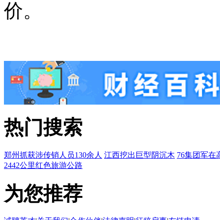
价。
热门搜索
郑州抓获涉传销人员130余人
江西挖出巨型阴沉木
76集团军在
2442公里红色旅游公路
为您推荐