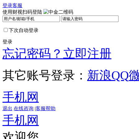
登录
客服
使用财视扫码登陆
下次自动登录
登录
忘记密码？
立即注册
其它账号登录：
新浪
QQ
手机网
退出
在线咨询
|
客服帮助
手机网
欢迎您，