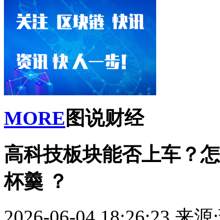
MORE
图说财经
高科技板块能否上车？怎
杯羹 ？
2026-06-04 18:26:23
来源