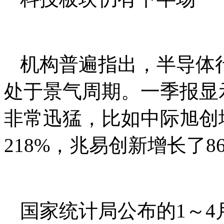
机构普遍指出，半导体
处于景气周期。一季报显
非常迅猛，比如中际旭创增
218%，兆易创新增长了8
国家统计局公布的1～