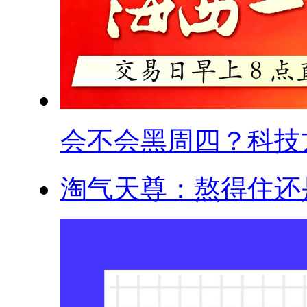
会不会黑周四？科技方.
淘气天尊：熬得住还是