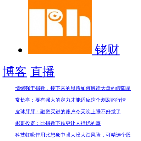
铑财
博客
直播
情绪强于指数，接下来的思路
如何解读大盘的假阳星
常长亭：要有强大的定力才能适应这个割裂的行情
皮球胖胖：融资买进的账户今天晚上睡不好觉了
彬哥投资：比指数下跌更让人担忧的事
科技虹吸作用比想象中强大
没大跌风险，可精选个股