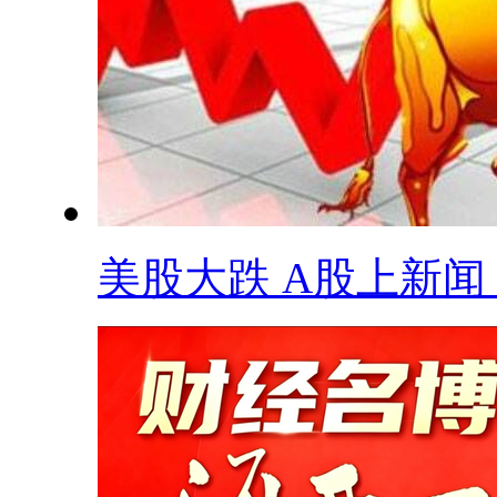
美股大跌 A股上新闻 .